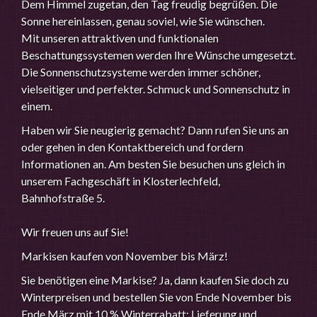
Dem Himmel zugetan, den Tag freudig begrüßen. Die
Sonne hereinlassen, genau soviel, wie Sie wünschen.
Mit unseren attraktiven und funktionalen
Beschattungssystemen werden Ihre Wünsche umgesetzt.
Die Sonnenschutzsysteme werden immer schöner,
vielseitiger und perfekter. Schmuck und Sonnenschutz in
einem.
Haben wir Sie neugierig gemacht? Dann rufen Sie uns an
oder gehen in den Kontaktbereich und fordern
Informationen an. Am besten Sie besuchen uns gleich in
unserem Fachgeschäft in Klosterlechfeld,
Bahnhofstraße 5.
Wir freuen uns auf Sie!
Markisen kaufen von November bis März!
Sie benötigen eine Markise? Ja, dann kaufen Sie doch zu
Winterpreisen und bestellen Sie von Ende November bis
Ende März mit 10 % Winterrabatt: Lieferung und