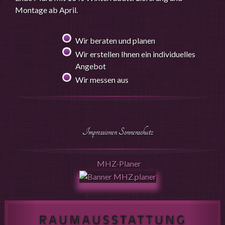
Montage ab April.
Wir beraten und planen
Wir erstellen Ihnen ein individuelles
Angebot
Wir messen aus
Impressionen Sonnenschutz
MHZ-Planer
Previous
Nex