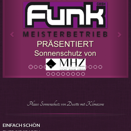
Plissee Sonnenschutz von Duette mit Klimazone
EINFACH SCHÖN