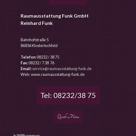
Raumausstattung Funk GmbH
Reinhard Funk
Bahnhofstraße 5
86836 Klosterlechfeld
Telefon:
08232 / 38 75
Fax:
08232 / 7 38 76
Email:
service@raumausstattung-funk.de
Web: www.raumausstattung-funk.de
Tel: 08232/38 75
Quick-Menu
Willkommen