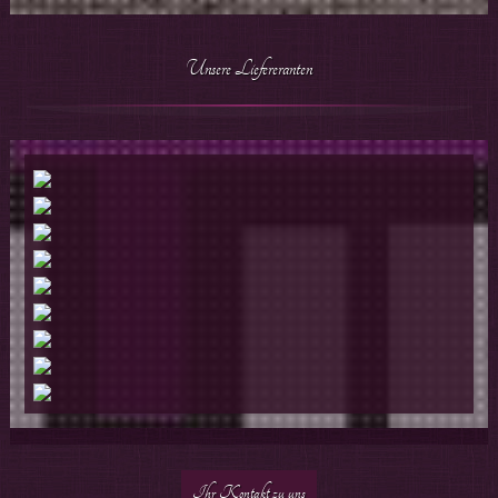
Unsere Liefereranten
Ihr Kontakt zu uns