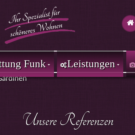
ttung Funk
Leistungen
Gardinen
Unsere Referenzen