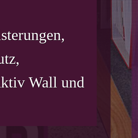
sterungen,
tz,
ktiv Wall und