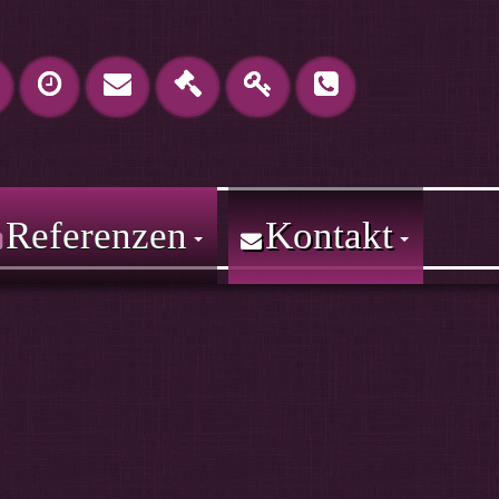
Referenzen
Kontakt