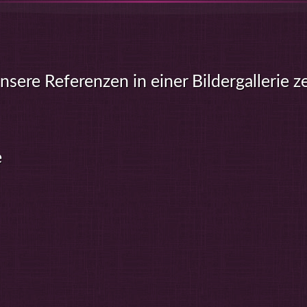
sere Referenzen in einer Bildergallerie z
e