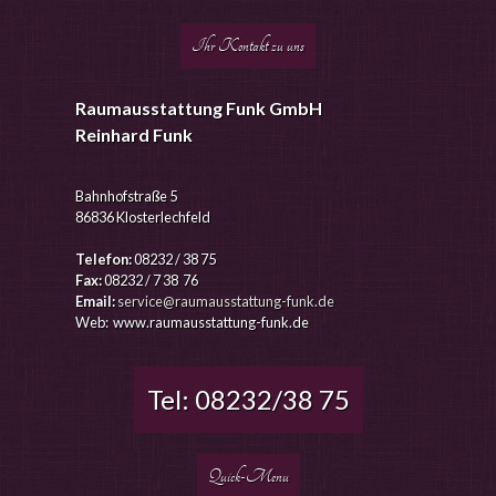
Ihr Kontakt zu uns
Raumausstattung Funk GmbH
Reinhard Funk
Bahnhofstraße 5
86836 Klosterlechfeld
Telefon:
08232 / 38 75
Fax:
08232 / 7 38 76
Email:
service@raumausstattung-funk.de
Web: www.raumausstattung-funk.de
Tel: 08232/38 75
Quick-Menu