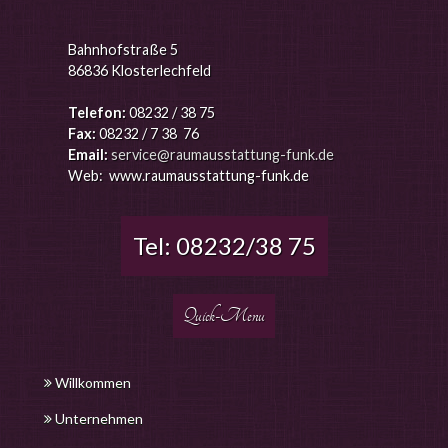
Bahnhofstraße 5
86836 Klosterlechfeld
Telefon:
08232 / 38 75
Fax:
08232 / 7 38 76
Email:
service@raumausstattung-funk.de
Web: www.raumausstattung-funk.de
Tel: 08232/38 75
Quick-Menu
Willkommen
Unternehmen