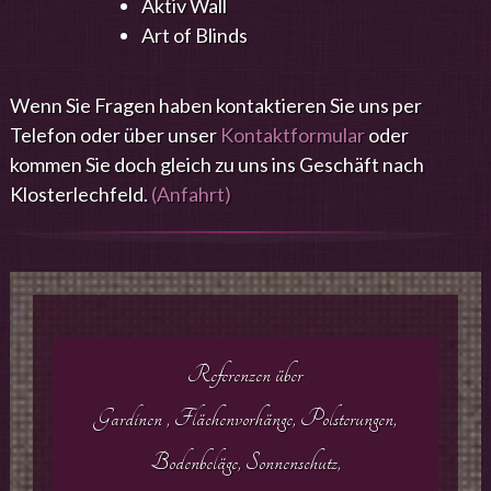
Aktiv Wall
Art of Blinds
Wenn Sie Fragen haben kontaktieren Sie uns per
Telefon oder über unser
Kontaktformular
oder
kommen Sie doch gleich zu uns ins Geschäft nach
Klosterlechfeld.
(Anfahrt)
Referenzen über
Gardinen , Flächenvorhänge, Polsterungen,
Bodenbeläge, Sonnenschutz,