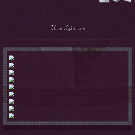
Unsere Liefereranten