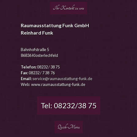
Ihr Kontakt zu uns
Raumausstattung Funk GmbH
Reinhard Funk
Bahnhofstraße 5
86836 Klosterlechfeld
Telefon:
08232 / 38 75
Fax:
08232 / 7 38 76
Email:
service@raumausstattung-funk.de
Web: www.raumausstattung-funk.de
Tel: 08232/38 75
Quick-Menu