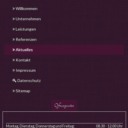
Willkommen
Unternehmen
Leistungen
Referenzen
Aktuelles
Kontakt
Impressum
Datenschutz
Sitemap
Öffnungszeiten
Montag, Dienstag, Donnerstag und Freitag:
08.30 - 12.00 Uhr