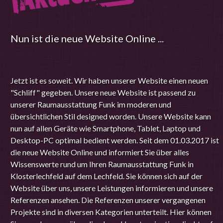
Nun ist die neue Website Online ...
Jetzt ist es soweit. Wir haben unserer Website einen neuen
"Schliff" gegeben. Unsere neue Website ist passend zu
unserer Raumausstattung Funk im moderen und
übersichtlichen Stil designed worden. Unsere Website kann
nun auf allen Geräte wie Smartphone, Tablet, Laptop und
Desktop-PC optimal bedient werden. Seit dem 01.03.2017 ist
die neue Website Online und informiert Sie über alles
Wissenswerte rund um Ihren Raumausstattung Funk in
Klosterlechfeld auf dem Lechfeld. Sie können sich auf der
Website über uns, unsere Leistungen informieren und unsere
Referenzen ansehen. Die Referenzen unserer vergangenen
Projekte sind in diversen Kategorien unterteilt. Hier können